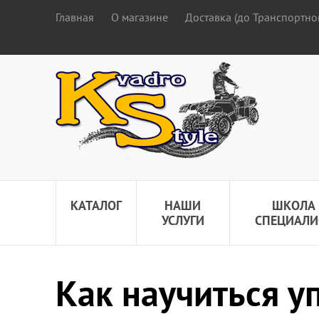
Главная
О магазине
Доставка (до Транспортно
КАТАЛОГ
НАШИ
ШКОЛА
УСЛУГИ
СПЕЦИАЛИ
Как научиться у