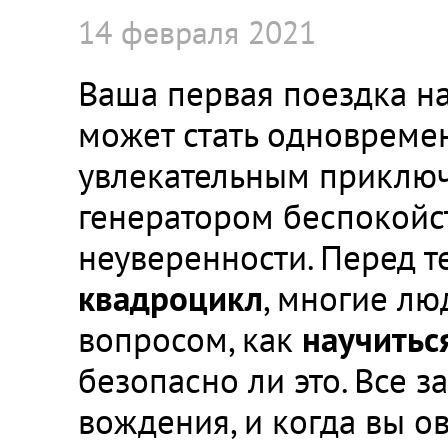
14 февраля 2021
Ваша первая поездка н
может стать одновреме
увлекательным приклю
генератором беспокойс
неуверенности. Перед те
квадроцикл
, многие лю
вопросом, как
научитьс
безопасно ли это. Все з
вождения, и когда вы 