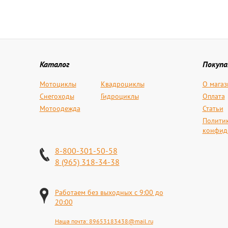
Каталог
Покуп
Мотоциклы
Квадроциклы
О магаз
Снегоходы
Гидроциклы
Оплата
Мотоодежда
Статьи
Полити
конфид
8-800-301-50-58
8 (965) 318-34-38
Работаем без выходных с 9:00 до
20:00
Наша почта:
89653183438@mail.ru