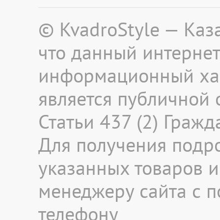
© KvadroStyle — Каз
что данный интернет
информационный хар
является публичной
Статьи 437 (2) Граж
Для получения подр
указанных товаров и 
менеджеру сайта с 
телефону