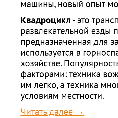
машины, новый опыт мож
Квадроцикл
- это транс
развлекательной езды п
предназначенная для за
используется в горносп
хозяйстве. Популярност
факторами: техника вож
им легко, а техника мн
условиям местности.
Читать далее →