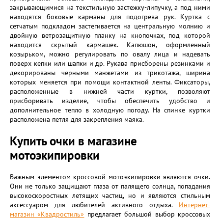
закрывающимися на текстильную застежку-липучку, а под ними
находятся боковые карманы для подогрева рук. Куртка с
сетчатым подкладом застегивается на центральную молнию и
двойную ветрозащитную планку на кнопочках, под которой
находится скрытый кармашек. Капюшон, оформленный
козырьком, можно регулировать по овалу лица и надевать
поверх кепки или шапки и др. Рукава присборены резинками и
декорированы черными манжетами из трикотажа, ширина
которых меняется при помощи контактной ленты. Фиксаторы,
расположенные в нижней части куртки, позволяют
присборивать изделие, чтобы обеспечить удобство и
дополнительное тепло в холодную погоду. На спинке куртки
расположена петля для закрепления маяка.
Купить очки в магазине
мотоэкипировки
Важным элементом кроссовой мотоэкипировки являются очки.
Они не только защищают глаза от палящего солнца, попадания
высокоскоростных летящих частиц, но и являются стильным
аксессуаром для любителей активного отдыха.
Интернет-
магазин «Квадростиль»
предлагает большой выбор кроссовых