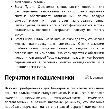
внутренней сеточки.
Scott Tyrant. Оснащены специальными опорами для
распределения напряжения на лицо. Вентиляционная
система обеспечивает оптимальный приток воздуха
внутрь маски и препятствует запотеванию линз.
Регулируемая защита носа может фиксироваться в трех
положениях, позволяя настраивать защиту по своему
вкусу.
Scott Hustle. Отличные защитные очки для тех, кто желает
купить экипировку для снегохода. Отличительными
особенностями изделия является защита лица и
ветрозащитная мембрана. Оно совмещается с обычными
линзами или линзой Yellow, которая позволит комфортно
перемещаться в условиях низкой освещенности и в
ночное время суток.
Перчатки и подшлемники
Важным приобретением для байкеров и любителей активного
зимнего отдыха также станут перчатки. Имеющиеся в продаже
изделия представлены универсальными моделями,
поставляемыми в разных цветовых решениях, что позволит
подобрать перчатки под оттенок вашей верхней одежды для