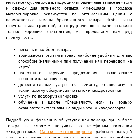
мототехнику, снегоходы, гидроциклы, различные запасные части
и одежду для активного отдыха. Имеющаяся в продаже
мотоэкипировка реализуется по оптимальным ценам с
возможностью замены бракованного товара. Чтобы ваша
покупка стала приятной, а сотрудничество с нами оставило
только хорошие впечатления, мы предлагаем вам ряд
преимуществ:
помощь в подборе товара;
возможность оплатить товар наиболее удобным для вас
способом (наличными при получении или переводом на
карту);
постоянные горячие предложения, позволяющие
сэкономить на покупках;
дополнительные услуги по ремонту, сервисному и
техническому обслуживанию мото- и квадротехники;
услуги по подбору экипировки;
обучение в школе «Специалист», если вы только
осваиваете экстремальные виды мото- и квадроспорта.
Подробную информацию об услугах или помощь при выборе
товара вы сможете получить по телефонам компании
«Квадростиль».
Магазин мотоэкипировки
работает каждый
день, мы с удовольствием проконсультируем вас по любому