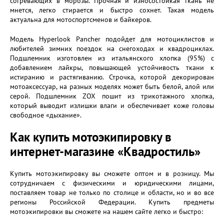
согревающих в морозы. Прочная и износостойкая ткань не
мнется, легко стирается и быстро сохнет. Такая модель
актуальна для мотоспортсменов и байкеров.
Модель Hyperlook Pancher подойдет для мотоциклистов и
любителей зимних поездок на снегоходах и квадроциклах.
Подшлемник изготовлен из итальянского хлопка (95%) с
добавлением лайкры, повышающей устойчивость ткани к
истиранию и растягиванию. Строчка, которой декорирован
мотоаксессуар, на разных моделях может быть белой, алой или
серой. Подшлемник ZOX пошит из трикотажного хлопка,
который выводит излишки влаги и обеспечивает коже головы
свободное «дыхание».
Как купить мотоэкипировку в
интернет-магазине «Квадростиль»
Купить мотоэкипировку вы сможете оптом и в розницу. Мы
сотрудничаем с физическими и юридическими лицами,
поставляем товар не только по столице и области, но и во все
регионы Российской Федерации. Купить предметы
мотоэкипировки вы сможете на нашем сайте легко и быстро: