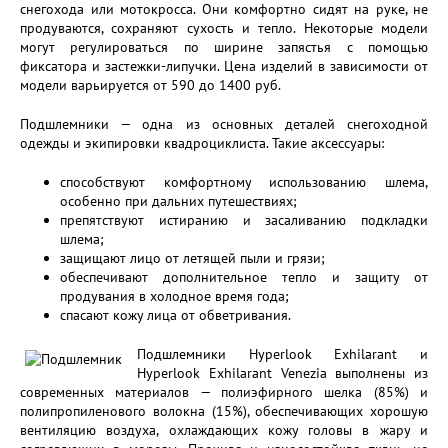
снегохода или мотокросса. Они комфортно сидят на руке, не
продуваются, сохраняют сухость и тепло. Некоторые модели
могут регулироваться по ширине запястья с помощью
фиксатора и застежки-липучки. Цена изделий в зависимости от
модели варьируется от 590 до 1400 руб.
Подшлемники — одна из основных деталей снегоходной
одежды и экипировки квадроциклиста. Такие аксессуары:
способствуют комфортному использованию шлема,
особенно при дальних путешествиях;
препятствуют истиранию и засаливанию подкладки
шлема;
защищают лицо от летящей пыли и грязи;
обеспечивают дополнительное тепло и защиту от
продувания в холодное время года;
спасают кожу лица от обветривания.
Подшлемники Hyperlook Exhilarant и
Hyperlook Exhilarant Venezia выполнены из
современных материалов — полиэфирного шелка (85%) и
полипропиленового волокна (15%), обеспечивающих хорошую
вентиляцию воздуха, охлаждающих кожу головы в жару и