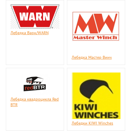
Лебедка Варн/WARN
Лебедка Мастер Винч
Лебедка квадроцикла Red
BTR
Лебедки KIWI Winches