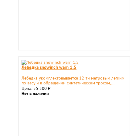
Лебедка snowinch warn 1.5
Лебедка укомплектовывается 12-ти метровым легким
по весу и в обращении синтетическим тросом,...
Цена: 55 500
₽
Нет в наличии