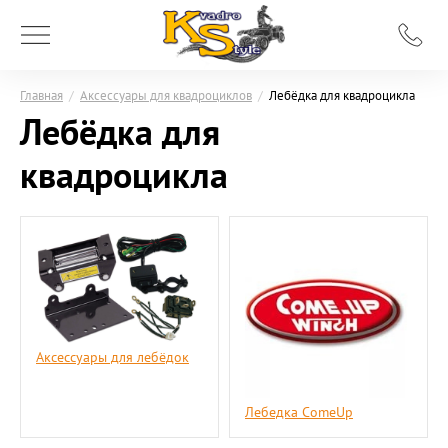
Главная
/
Аксессуары для квадроциклов
/
Лебёдка для квадроцикла
Лебёдка для
квадроцикла
Аксессуары для лебёдок
Лебедка ComeUp