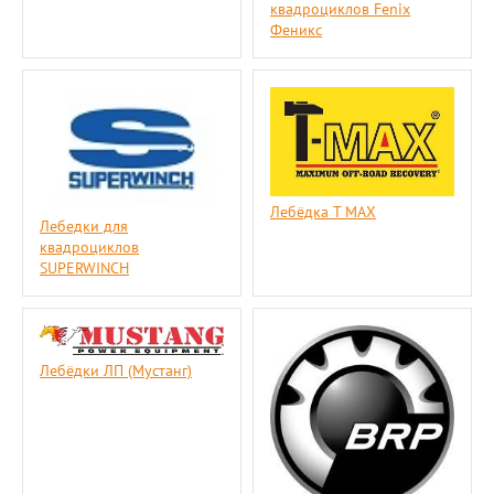
квадроциклов Fenix
Феникс
Лебёдка T MAX
Лебедки для
квадроциклов
SUPERWINCH
Лебёдки ЛП (Мустанг)