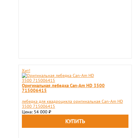
Хит!
Оригинальная лебедка Can-Am HD 3500
715006415
лебедка для квадроцикла оригинальная Can-Am HD
3500 715006415
Цена: 54 000
₽