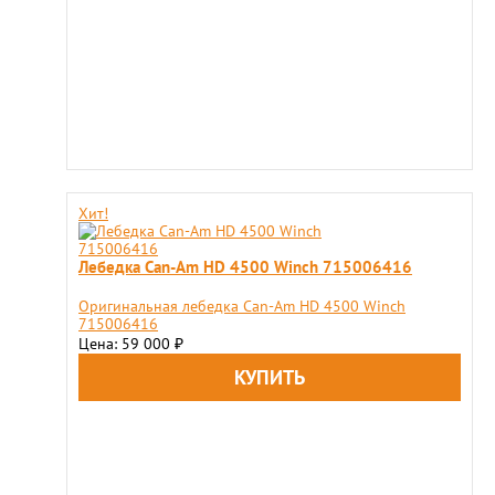
Хит!
Лебедка Can-Am HD 4500 Winch 715006416
Оригинальная лебедка Can-Am HD 4500 Winch
715006416
Цена: 59 000
₽