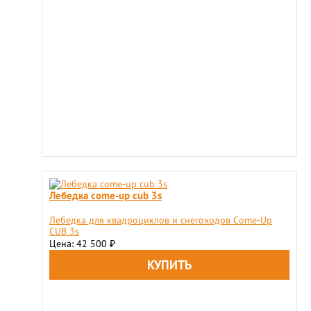
Лебедка come-up cub 3s
Лебедка для квадроциклов и снегоходов Come-Up
CUB 3s
Цена: 42 500
₽