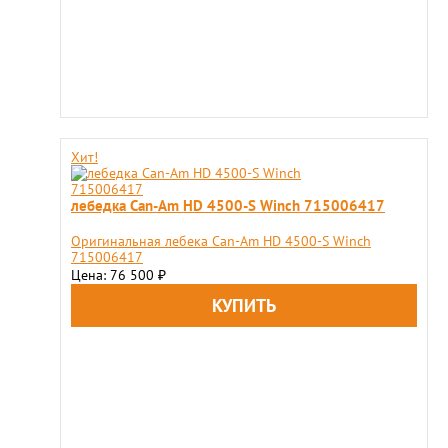
Хит!
лебедка Can-Am HD 4500-S Winch 715006417
Оригинальная лебека Can-Am HD 4500-S Winch
715006417
Цена: 76 500
₽