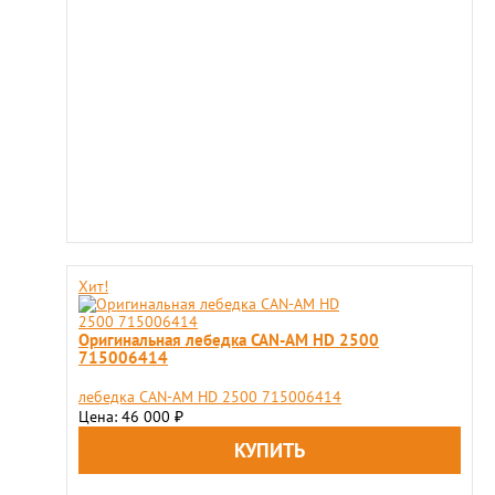
Хит!
Оригинальная лебедка CAN-AM HD 2500
715006414
лебедка CAN-AM HD 2500 715006414
Цена: 46 000
₽