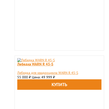
Лебедка WARN R 45-S
Лебедка для квадроцикла WARN R 45-S
55 000
Цена: 49 999
₽
₽