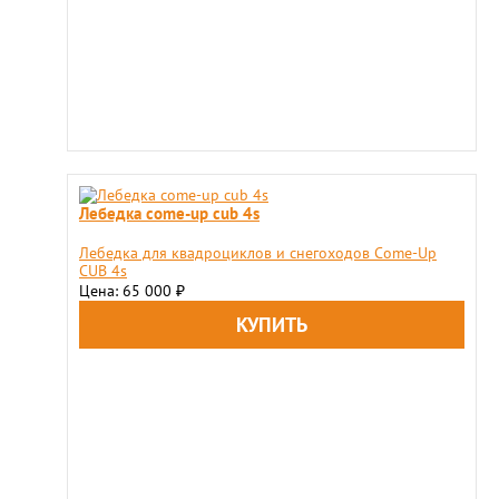
Лебедка come-up cub 4s
Лебедка для квадроциклов и снегоходов Come-Up
CUB 4s
Цена: 65 000
₽