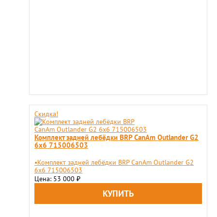
Скидка!
Комплект задней лебёдки BRP CanAm Outlander G2
6x6 715006503
•Комплект задней лебёдки BRP CanAm Outlander G2
6x6 715006503
Цена: 53 000
₽