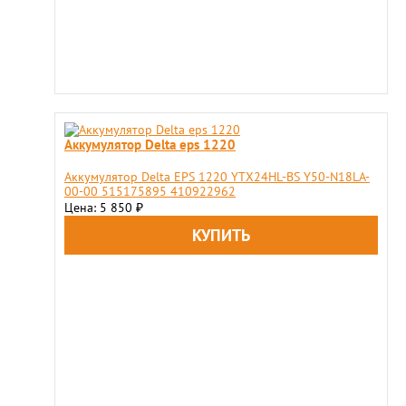
Аккумулятор Delta eps 1220
Аккумулятор Delta EPS 1220 YTX24HL-BS Y50-N18LA-
00-00 515175895 410922962
Цена: 5 850
₽