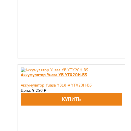
Аккумулятор Yuasa YB YTX20H-BS
Аккумулятор Yuasa YB18-A YTX20H-BS
Цена: 9 250
₽