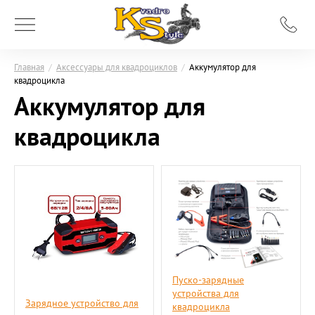
Главная
/
Аксессуары для квадроциклов
/
Аккумулятор для
квадроцикла
Аккумулятор для
квадроцикла
Пуско-зарядные
устройства для
Зарядное устройство для
квадроцикла