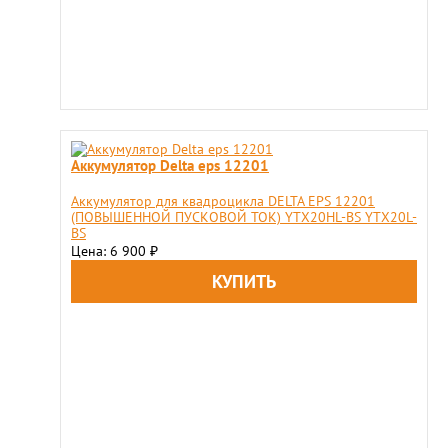
Аккумулятор Delta eps 12201
Аккумулятор для квадроцикла DELTA EPS 12201
(ПОВЫШЕННОЙ ПУСКОВОЙ ТОК) YTX20HL-BS YTX20L-
BS
Цена: 6 900
₽