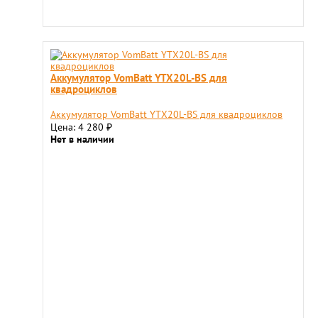
Аккумулятор VomBatt YTX20L-BS для
квадроциклов
Аккумулятор VomBatt YTX20L-BS для квадроциклов
Цена: 4 280
₽
Нет в наличии