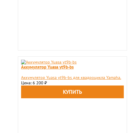
Аккумулятор Yuasa yt9b-bs
Аккумулятор Yuasa yt9b-bs для квадроцикла Yamaha.
Цена: 6 200
₽