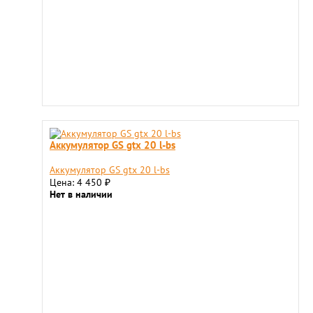
Аккумулятор GS gtx 20 l-bs
Аккумулятор GS gtx 20 l-bs
Цена: 4 450
₽
Нет в наличии