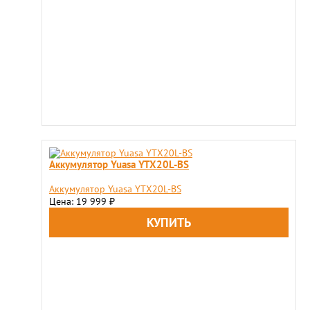
Аккумулятор Yuasa YTX20L-BS
Аккумулятор Yuasa YTX20L-BS
Цена: 19 999
₽