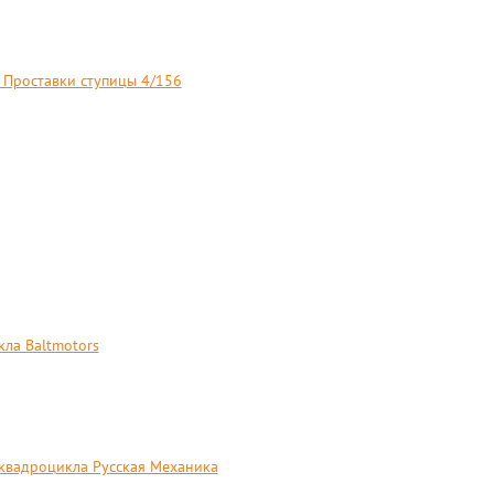
Проставки ступицы 4/156
ла Baltmotors
квадроцикла Русская Механика