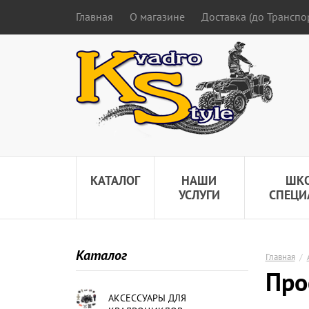
Главная
О магазине
Доставка (до Трансп
КАТАЛОГ
НАШИ
ШК
УСЛУГИ
СПЕЦИ
Каталог
Главная
/
Про
АКСЕССУАРЫ ДЛЯ