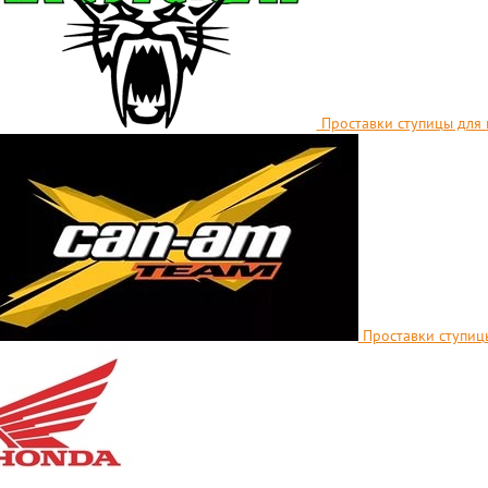
Проставки ступицы для к
Проставки ступиц