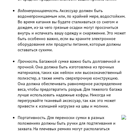
Водонепроницаемость
. Аксессуар должен быть
водонепроницаемым или, по крайней мере, водостойким.
Во время катания вы будете сталкиваться со снегом и
дождем, из-за чего грязные осадки могут просочиться
внутрь и испачкать вашу одежду и снаряжение. Это может
быть особенно важно, если вы храните электронное
оборудование или продукты питания, которые должны
оставаться сухими.
Прочность
. Багажной сумке важно быть долговечной и
прочной. Она должна быть изготовлена из прочных
материалов, таких как нейлон или высококачественный
полиэстер, а также иметь сверхпрочную конструкцию.
Она должна обеспечивать равномерное распределение
веса, чтобы предотвратить разрыв. Для тяжелого багажа
лучше использовать надежные кофры. Никогда не
перегружайте тканевый аксессуар, так как это может
привести к излишней нагрузке на швы и молнии.
Портативность. Для переноски сумки в разных
положениях должны быть ручки для подтягивания и
захвата. На плечевых ремнях могут располагаться