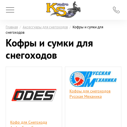
Главная
/
Аксессуары для снегоходов
/
Кофры и сумки для
снегоходов
Кофры и сумки для
снегоходов
Кофры для снегоходов
Русская Механика
Кофр для Снегохода