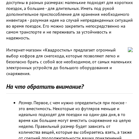
доступны в разных размерах: маленькие подходят для коротких
поездок, а большие - для длительных. Иметь под рукой
дополнительное приспособление для хранения необходимого
инвентаря - разумная идея на случай непредвиденных ситуаций
во время поездок. Его можно закрепить непосредственно на
самом транспорте и не переживать за устойчивость и
надежность.
Интернет-магазин «Квадростиль» предлагает огромный
выбор кофров для снегохода, которые позволяют легко и
безопасно брать с собой все необходимое, от самых маленьких
электронных устройств до большого оборудования и
снаряжения.
На что обратить внимание?
Размер
. Первое, с чем нужно определиться при поиске -
это вместимость. Некоторые из футляров меньше и
идеально подходят для поездки на один-два дня, в то
время как большие могут вместить снаряжение на целую
неделю. Правильный размер будет зависеть от
количества вещей, которые вы собираетесь взять, а также
от средней продолжительности ваших приключений.