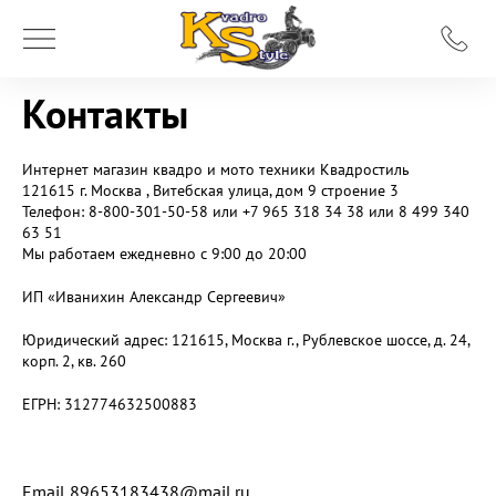
Контакты
Интернет магазин квадро и мото техники
Квадростиль
121615 г. Москва
, Витебская улица, дом 9 строение 3
Телефон:
8-800-301-50-58 или +7 965 318 34 38 или 8 499 340
63 51
Мы работаем
ежедневно с 9:00 до 20:00
ИП «Иванихин Александр Сергеевич»
Юридический адрес: 121615, Москва г., Рублевское шоссе, д. 24,
корп. 2, кв. 260
ЕГРН: 312774632500883
Email 89653183438@mail.ru