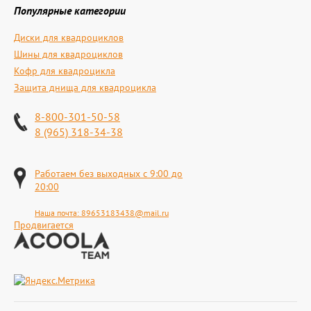
Популярные категории
Диски для квадроциклов
Шины для квадроциклов
Кофр для квадроцикла
Защита днища для квадроцикла
8-800-301-50-58
8 (965) 318-34-38
Работаем без выходных с 9:00 до
20:00
Наша почта:
89653183438@mail.ru
Продвигается