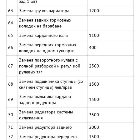
зад 1 шт)
63
Замена грузов вариатора
1200
Замена задних тормозных
64
колодок на барабане
65
Замена карданного вала
1100
Замена передних тормозных
66
400
колодок на одном суппорте
Замена поворотного кулака с
67
полной разборкой и регул-кой
2500
рулевых тяг
Замена подшипника ступицы (со
68
1500
снятием ступицы) лев/прав
Замена пыльника кардана
69
1500
заднего редуктора
Замена радиатора системы
70
3500
охлаждения
71
Замена редуктора заднего
2000
72
Замена редуктора переднего
1500