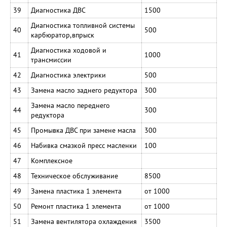
39
Диагностика ДВС
1500
Диагностика топливной системы
40
500
карбюратор,впрыск
Диагностика ходовой и
41
1000
трансмиссии
42
Диагностика электрики
500
43
Замена масло заднего редуктора
300
Замена масло переднего
44
300
редуктора
45
Промывка ДВС при замене масла
300
46
Набивка смазкой пресс масленки
100
47
Комплексное
48
Техническое обслуживание
8500
49
Замена пластика 1 элемента
от 1000
50
Ремонт пластика 1 элемента
от 1000
51
Замена вентилятора охлаждения
3500