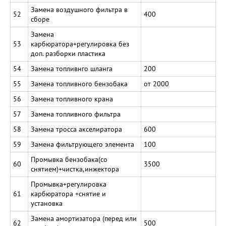
Замена воздушного фильтра в
52
400
сборе
Замена
53
карбюратора+регулировка без
доп. разборки пластика
54
Замена топливнго шланга
200
55
Замена топливного бензобака
от 2000
56
Замена топливного крана
57
Замена топливного фильтра
58
Замена тросса акселиратора
600
59
Замена фильтрующего элемента
100
Промывка бензобака(со
60
3500
снятием)+чистка,инжектора
Промывка+регулировка
61
карбюратора +снятие и
установка
Замена амортизатора (перед или
62
500