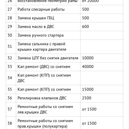
26
Восстановление геометрии рамы
от 20000
27
Работа слесарные работы
500
28
Замена крышки ГБЦ
500
29
Замена масло в ДВС
600
30
Замена ручного стартера
Замена сальника с правой
31
крышки картера двигателя
32
Замена ЦПГ без снятия двигателя
10000
33
Кап ремонт (ДВС) со снятием
40000
Кап ремонт (КПП) со снятием
34
ДВС
35
Кап ремонт (КПП) со снятием
15000
36
Регилировка клапанов ДВС
2500
Ремонтные работы со снятием
37
от 1500
лев.крышки ДВС
Ремонтные работы со снятием
38
от 1500
прав.крышки (полукартера)