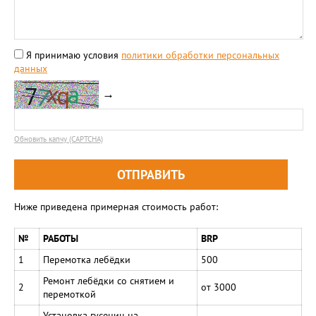
Я принимаю условия
политики обработки персональных
данных
→
Обновить капчу (CAPTCHA)
Ниже приведена примерная стоимость работ:
№
РАБОТЫ
BRP
1
Перемотка лебёдки
500
Ремонт лебёдки со снятием и
2
от 3000
перемоткой
Установка гусениц на