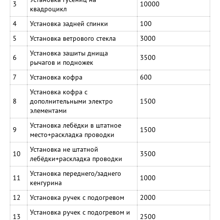
3
10000
квадроцикл
4
Установка задней спинки
100
5
Установка ветрового стекла
3000
Установка зашиты днища
6
3500
рычагов и подножек
7
Установка кофра
600
Установка кофра с
8
дополнительными электро
1500
элементами
Установка лебёдки в штатное
9
1500
место+раскладка проводки
Установка не штатной
10
3500
лебёдки+раскладка проводки
Установка переднего/заднего
11
1000
кенгурина
12
Установка ручек с подогревом
2000
Установка ручек с подогревом и
13
2500