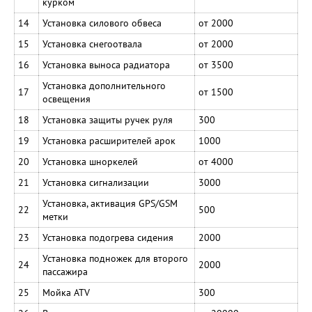
курком
14
Установка силового обвеса
от 2000
15
Установка снегоотвала
от 2000
16
Установка выноса радиатора
от 3500
Установка дополнительного
17
от 1500
освещения
18
Установка защиты ручек руля
300
19
Установка расширителей арок
1000
20
Установка шноркелей
от 4000
21
Установка сигнализации
3000
Установка, активация GPS/GSM
22
500
метки
23
Установка подогрева сидения
2000
Установка подножек для второго
24
2000
пассажира
25
Мойка ATV
300