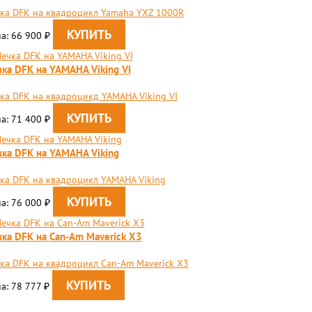
ка DFK на квадроцикл Yamaha YXZ 1000R
а: 66 900
₽
ка DFK на YAMAHA Viking VI
ка DFK на квадроцикд YAMAHA Viking VI
а: 71 400
₽
ка DFK на YAMAHA Viking
ка DFK на квадроцикл YAMAHA Viking
а: 76 000
₽
ка DFK на Can-Am Maverick X3
ка DFK на квадроцикл Can-Am Maverick X3
а: 78 777
₽