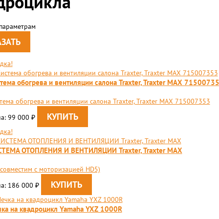
дроцикла
 параметрам
дка!
тема обогрева и вентиляции салона Traxter, Traxter MAX 7150073
тема обогрева и вентиляции салона Traxter, Traxter MAX 715007353
а: 99 000
₽
дка!
ТЕМА ОТОПЛЕНИЯ И ВЕНТИЛЯЦИИ Traxter, Traxter MAX
 совместим с моторизацией HD5)
а: 186 000
₽
ка на квадроцикл Yamaha YXZ 1000R