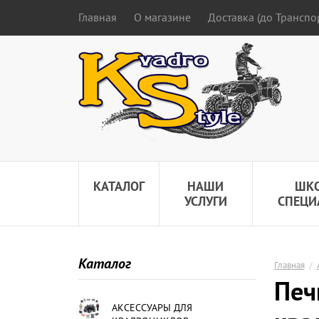
Главная
О магазине
Доставка (до Трансп
КАТАЛОГ
НАШИ
ШК
УСЛУГИ
СПЕЦИ
Каталог
Главная
/
Печ
АКСЕССУАРЫ ДЛЯ