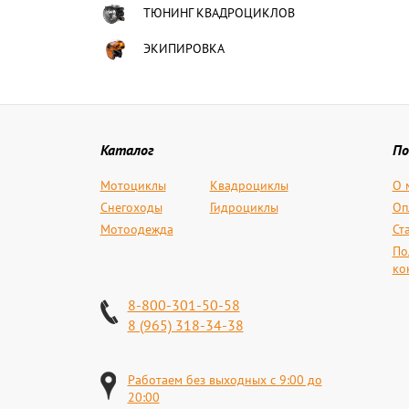
ТЮНИНГ КВАДРОЦИКЛОВ
ЭКИПИРОВКА
Каталог
По
Мотоциклы
Квадроциклы
О 
Снегоходы
Гидроциклы
Оп
Мотоодежда
Ст
По
ко
8-800-301-50-58
8 (965) 318-34-38
Работаем без выходных с 9:00 до
20:00