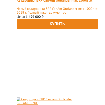
Квадроцикл BRP Can-Am Оutlander max 1000r xt
Новый квадроцикл BRP CanAm Оutlander max 1000r xt
2018 г. Полный пакет документов
Цена: 1 499 000
₽