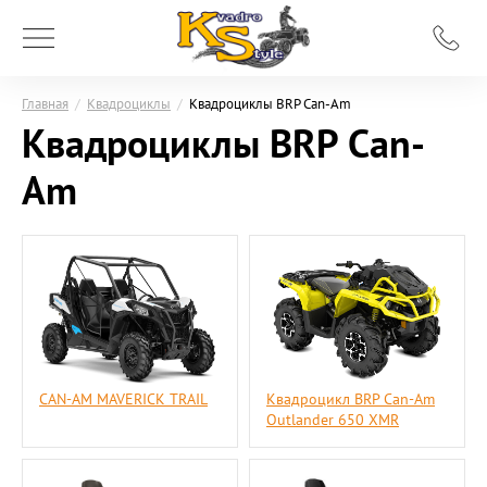
Главная
/
Квадроциклы
/
Квадроциклы BRP Can-Am
Квадроциклы BRP Can-
Am
CAN-AM MAVERICK TRAIL
Квадроцикл BRP Can-Am
Outlander 650 XMR