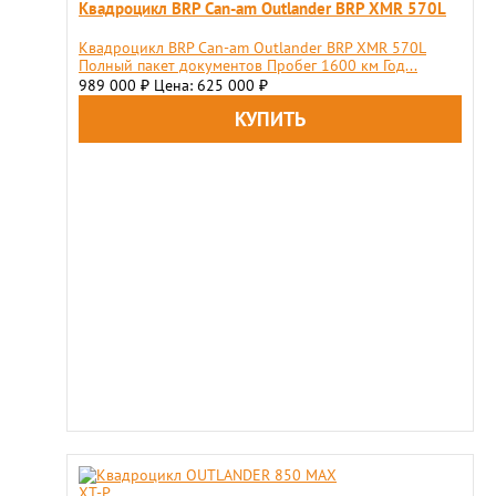
Квадроцикл BRP Can-am Outlander BRP XMR 570L
Квадроцикл BRP Can-am Outlander BRP XMR 570L
Полный пакет документов Пробег 1600 км Год...
989 000
Цена: 625 000
₽
₽