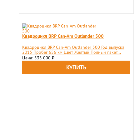
Квадроцикл BRP Can-Am Outlander 500
Квадроцикл BRP Can-Am Outlander 500 Год выпуска
2015 Пробег 656 км Цвет Желтый Полный пакет...
Цена: 535 000
₽