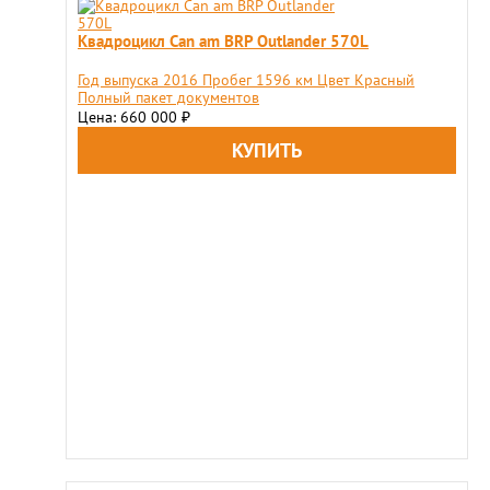
Квадроцикл Can am BRP Outlander 570L
Год выпуска 2016 Пробег 1596 км Цвет Красный
Полный пакет документов
Цена: 660 000
₽