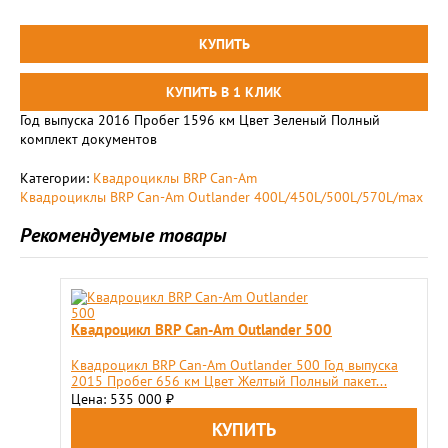
Год выпуска 2016 Пробег 1596 км Цвет Зеленый Полный
комплект документов
Категории:
Квадроциклы BRP Can-Am
Квадроциклы BRP Can-Am Outlander 400L/450L/500L/570L/max
Рекомендуемые товары
Квадроцикл BRP Can-Am Outlander 500
Квадроцикл BRP Can-Am Outlander 500 Год выпуска
2015 Пробег 656 км Цвет Желтый Полный пакет...
Цена: 535 000
₽