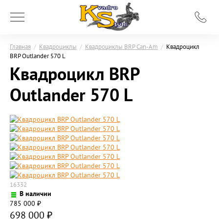
Главная
/
Квадроциклы
/
Квадроциклы BRP Can-Am
/
Квадроцикл
BRP Outlander 570 L
Квадроцикл BRP
Outlander 570 L
16332
В наличии
785 000
₽
698 000
₽