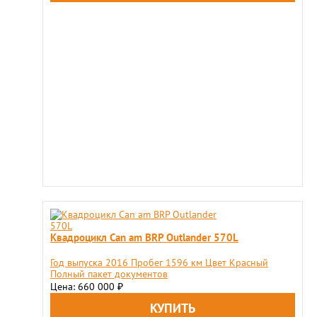
Квадроцикл Can am BRP Outlander 570L
Год выпуска 2016 Пробег 1596 км Цвет Красный
Полный пакет документов
Цена: 660 000
₽