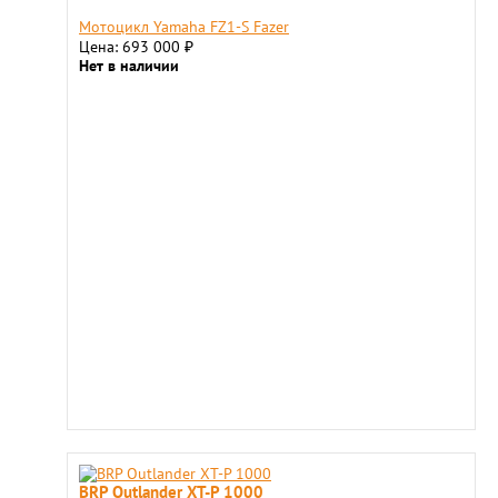
Мотоцикл Yamaha FZ1-S Fazer
Цена: 693 000
₽
Нет в наличии
BRP Outlander XT-P 1000