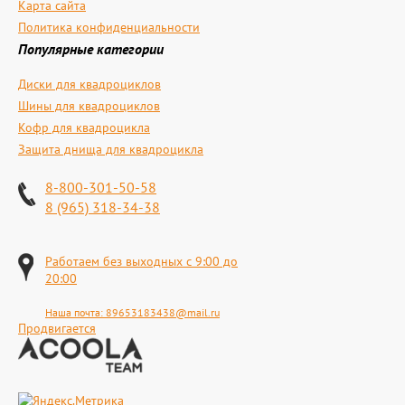
Карта сайта
Политика конфиденциальности
Популярные категории
Диски для квадроциклов
Шины для квадроциклов
Кофр для квадроцикла
Защита днища для квадроцикла
8-800-301-50-58
8 (965) 318-34-38
Работаем без выходных с 9:00 до
20:00
Наша почта:
89653183438@mail.ru
Продвигается