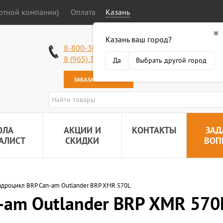
ортной компании)
Оплата
Казань
✖
Казань ваш город?
Работаем без в
8-800-301-50-58
Наша почта:
89
8 (965) 318-34-38
Да
Выбрать другой город
ЗАКАЗАТЬ ЗВОНОК
ОЛА
АКЦИИ И
КОНТАКТЫ
ЗАД
АЛИСТ
СКИДКИ
ВОП
адроцикл BRP Can-am Outlander BRP XMR 570L
-am Outlander BRP XMR 570