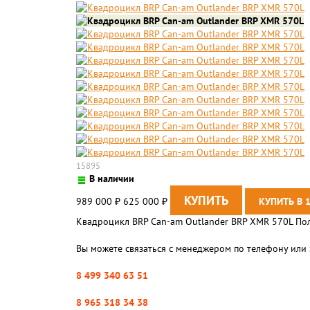
15895
В наличии
989 000
625 000
₽
₽
Квадроцикл BRP Can-am Outlander BRP XMR 570L Пол
Вы можете связаться с менеджером по телефону или 
8 499 340 63 51
8 965 318 34 38