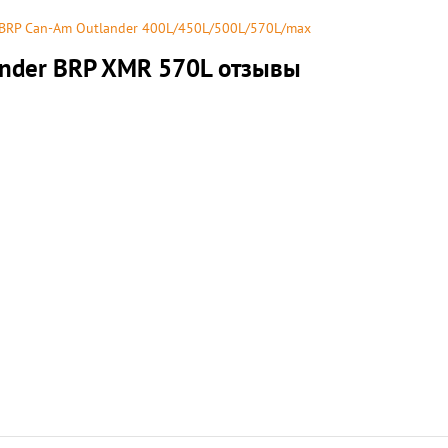
BRP Can-Am Outlander 400L/450L/500L/570L/max
nder BRP XMR 570L отзывы