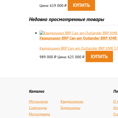
Цена: 619 000
₽
Недавно просмотренные товары
Квадроцикл BRP Can-am Outlander BRP XMR
Квадроцикл BRP Can-am Outlander BRP XMR 570
989 000
Цена: 625 000
₽
₽
Каталог
По
Мотоциклы
Квадроциклы
О 
Снегоходы
Гидроциклы
Оп
Мотоодежда
Ст