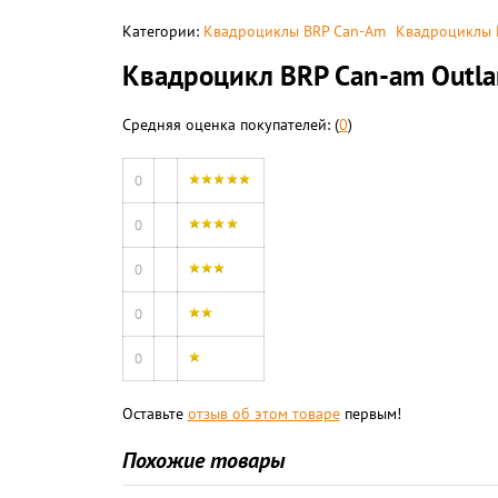
Категории:
Квадроциклы BRP Can-Am
Квадроциклы 
Квадроцикл BRP Can-am Outla
Средняя оценка покупателей: (
0
)
0
0
0
0
0
Оставьте
отзыв об этом товаре
первым!
Похожие товары