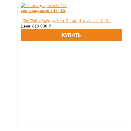
снегоход apex x-tx `15
Тип/Раб. объём, куб.см. 3 цил., 4-тактный 1049...
Цена: 619 000
₽