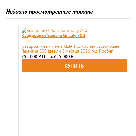
Недавно просмотренные товары
Квадроцикл Yamaha Grizzly 700
Квадроцикл куплен в США. Полностью растоможен.
Гарантия 500 км или 3 месяца 2016 год Пробег...
795 000
Цена: 625 000
₽
₽