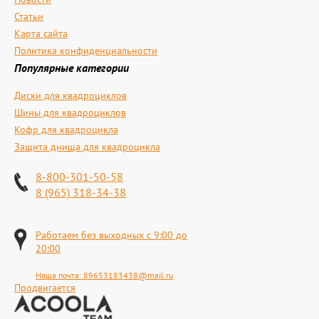
Статьи
Карта сайта
Политика конфиденциальности
Популярные категории
Диски для квадроциклов
Шины для квадроциклов
Кофр для квадроцикла
Защита днища для квадроцикла
8-800-301-50-58
8 (965) 318-34-38
Работаем без выходных с 9:00 до
20:00
Наша почта:
89653183438@mail.ru
Продвигается