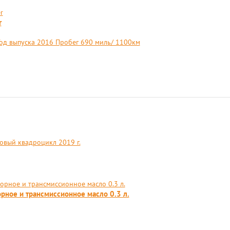
r
 Год выпуска 2016 Пробег 690 миль/ 1100км
вый квадроцикл 2019 г.
орное и трансмиссионное масло 0.3 л.