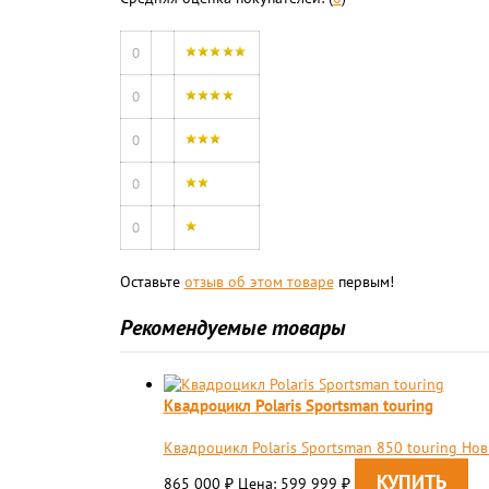
0
0
0
0
0
Оставьте
отзыв об этом товаре
первым!
Рекомендуемые товары
Квадроцикл Polaris Sportsman touring
Квадроцикл Polaris Sportsman 850 touring Нов
865 000
Цена: 599 999
₽
₽