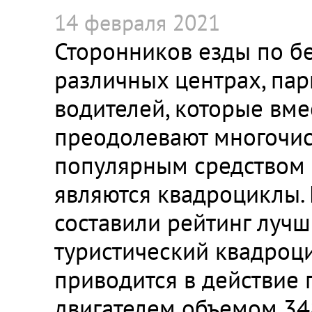
14 февраля 2021
Сторонников езды по бе
различных центрах, пар
водителей, которые вме
преодолевают многочис
популярным средством 
являются квадроциклы.
составили рейтинг луч
туристический квадроц
приводится в действие
двигателем объемом 348