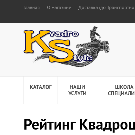
Главная
О магазине
Доставка (до Транспортно
КАТАЛОГ
НАШИ
ШКОЛА
УСЛУГИ
СПЕЦИАЛИ
Рейтинг Квадро