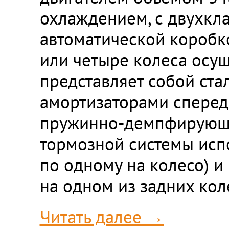
охлаждением, с двухкл
автоматической коробко
или четыре колеса осущ
представляет собой ст
амортизаторами сперед
пружинно-демпфирующи
тормозной системы испо
по одному на колесо) и
на одном из задних кол
Читать далее →