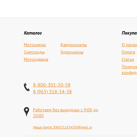
Каталог
Покуп
Мотоциклы
Квадроциклы
О магаз
Снегоходы
Гидроциклы
Оплата
Мотоодежда
Статьи
Полити
конфид
8-800-301-50-58
8 (965) 318-34-38
Работаем без выходных с 9:00 до
20:00
Наша почта:
89653183438@mail.ru