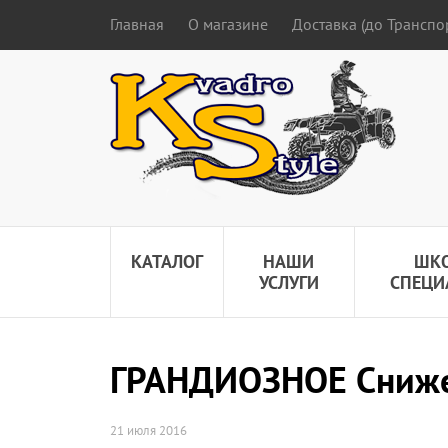
Главная
О магазине
Доставка (до Трансп
КАТАЛОГ
НАШИ
ШК
УСЛУГИ
СПЕЦИ
ГРАНДИОЗНОЕ Сниже
21 июля 2016