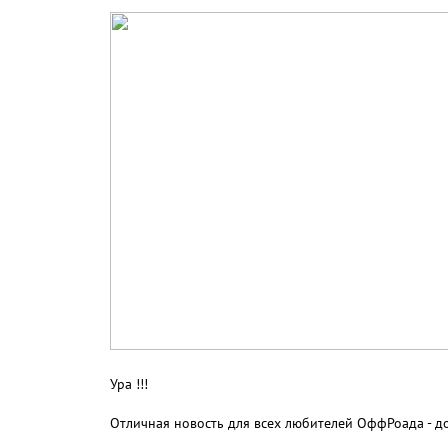
Ура !!!
Отличная новость для всех любителей ОффРоада - д