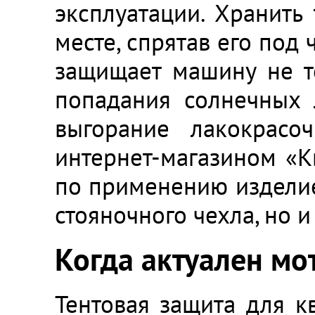
эксплуатации. Хранить
месте, спрятав его под
защищает машину не то
попадания солнечных 
выгорание лакокрасоч
интернет-магазином «К
по применению изделие.
стояночного чехла, но 
Когда актуален мо
Тентовая защита для к