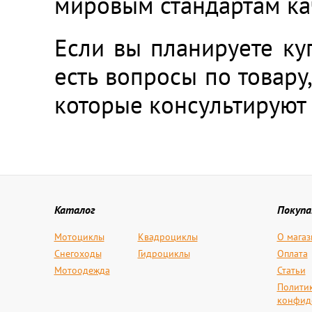
мировым стандартам ка
Если вы планируете куп
есть вопросы по товару
которые консультируют 
Каталог
Покуп
Мотоциклы
Квадроциклы
О магаз
Снегоходы
Гидроциклы
Оплата
Мотоодежда
Статьи
Полити
конфид