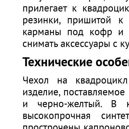
прилегает к квадроцик
резинки, пришитой к
карманы под кофр и в
снимать аксессуары с ку
Технические особ
Чехол на квадроцикл
изделие, поставляемое 
и черно-желтый. В к
высокопрочная синт
прострочены капроновой