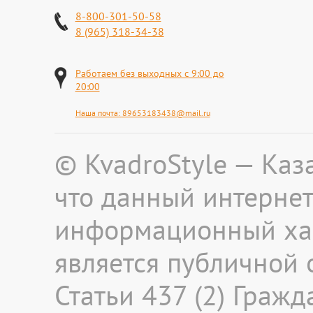
8-800-301-50-58
8 (965) 318-34-38
Работаем без выходных с 9:00 до
20:00
Наша почта:
89653183438@mail.ru
© KvadroStyle — Каз
что данный интернет
информационный хар
является публичной
Статьи 437 (2) Граж