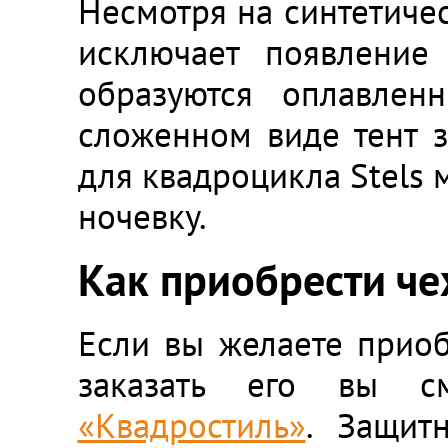
Несмотря на синтетичес
исключает появление
образуются оплавлен
сложенном виде тент з
для квадроцикла Stels
ночевку.
Как приобрести ч
Если вы желаете приоб
заказать его вы 
«Квадростиль»
. Защит