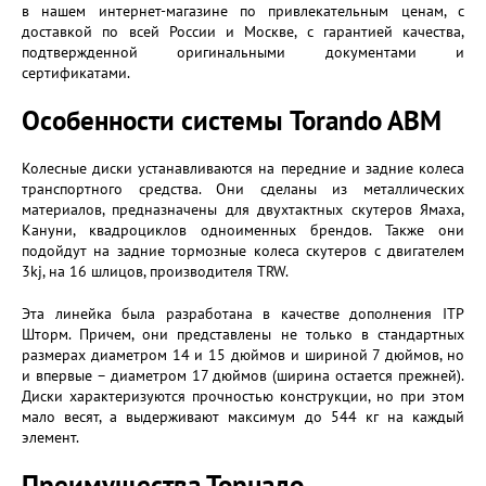
в нашем интернет-магазине по привлекательным ценам, с
доставкой по всей России и Москве, с гарантией качества,
подтвержденной оригинальными документами и
сертификатами.
Особенности системы Torando ABM
Колесные диски устанавливаются на передние и задние колеса
транспортного средства. Они сделаны из металлических
материалов, предназначены для двухтактных скутеров Ямаха,
Кануни, квадроциклов одноименных брендов. Также они
подойдут на задние тормозные колеса скутеров с двигателем
3kj, на 16 шлицов, производителя TRW.
Эта линейка была разработана в качестве дополнения ITP
Шторм. Причем, они представлены не только в стандартных
размерах диаметром 14 и 15 дюймов и шириной 7 дюймов, но
и впервые – диаметром 17 дюймов (ширина остается прежней).
Диски характеризуются прочностью конструкции, но при этом
мало весят, а выдерживают максимум до 544 кг на каждый
элемент.
Преимущества Торнадо