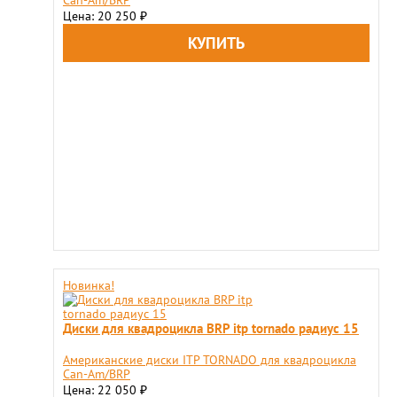
Can-Am/BRP
Цена: 20 250
₽
Новинка!
Диски для квадроцикла BRP itp tornado радиус 15
Американские диски ITP TORNADO для квадроцикла
Can-Am/BRP
Цена: 22 050
₽