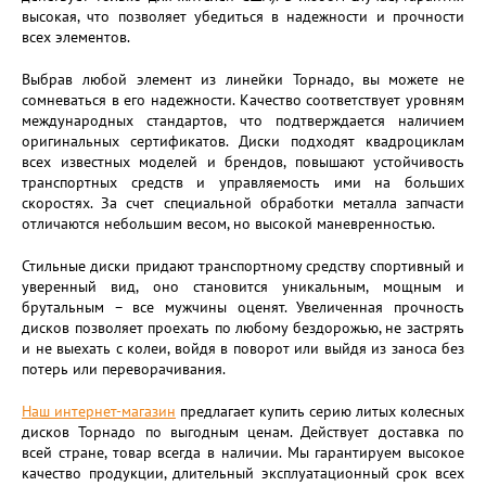
высокая, что позволяет убедиться в надежности и прочности
всех элементов.
Выбрав любой элемент из линейки Торнадо, вы можете не
сомневаться в его надежности. Качество соответствует уровням
международных стандартов, что подтверждается наличием
оригинальных сертификатов. Диски подходят квадроциклам
всех известных моделей и брендов, повышают устойчивость
транспортных средств и управляемость ими на больших
скоростях. За счет специальной обработки металла запчасти
отличаются небольшим весом, но высокой маневренностью.
Стильные диски придают транспортному средству спортивный и
уверенный вид, оно становится уникальным, мощным и
брутальным – все мужчины оценят. Увеличенная прочность
дисков позволяет проехать по любому бездорожью, не застрять
и не выехать с колеи, войдя в поворот или выйдя из заноса без
потерь или переворачивания.
Наш интернет-магазин
предлагает купить серию литых колесных
дисков Торнадо по выгодным ценам. Действует доставка по
всей стране, товар всегда в наличии. Мы гарантируем высокое
качество продукции, длительный эксплуатационный срок всех