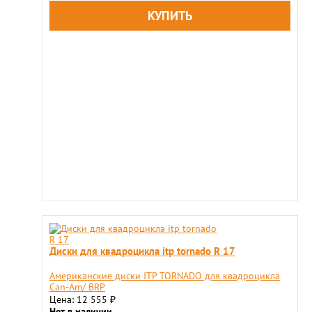
Диски для квадроцикла itp tornado R 17
Американские диски ITP TORNADO для квадроцикла
Can-Am/ BRP
Цена: 12 555
₽
Нет в наличии