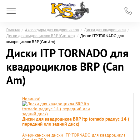
Главная
/
Аксессуары для квадроциклов
/
Диски для квадроцикла
/
Диски для квадроциклов BRP (Can-Am)
/
Диски ITP TORNADO для
квадроциклов BRP (Can Am)
Диски ITP TORNADO для
квадроциклов BRP (Can
Am)
Новинка!
Диски для квадроцикла BRP itp tornado радиус 14 (
передний или задний диск)
Американские диски ITP TORNADO для квадроцикла