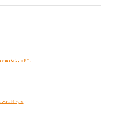
Kawasaki Sym RM.
awasaki Sym.