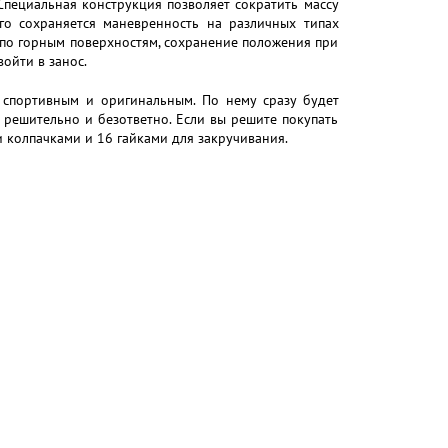
Специальная конструкция позволяет сократить массу
ого сохраняется маневренность на различных типах
 по горным поверхностям, сохранение положения при
войти в занос.
 спортивным и оригинальным. По нему сразу будет
 решительно и безответно. Если вы решите покупать
и колпачками и 16 гайками для закручивания.