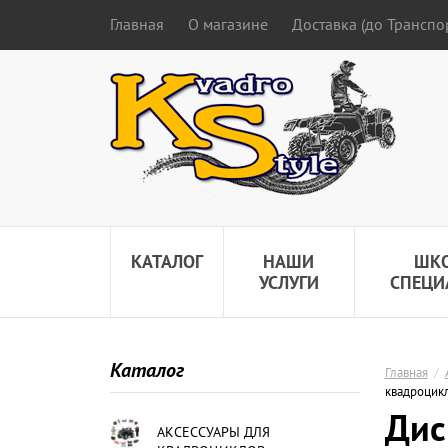
Главная
О магазине
Доставка (до Трансп
КАТАЛОГ
НАШИ
ШК
УСЛУГИ
СПЕЦИ
Каталог
Главная
/
квадроцик
Дис
АКСЕССУАРЫ ДЛЯ