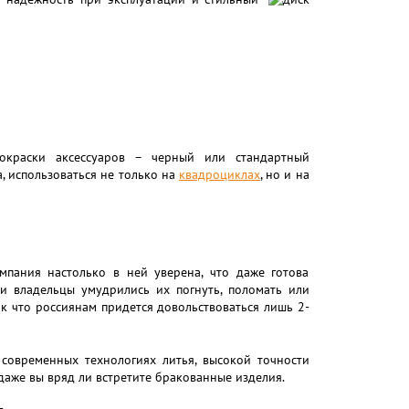
окраски аксессуаров – черный или стандартный
, использоваться не только на
квадроциклах
, но и на
мпания настолько в ней уверена, что даже готова
и владельцы умудрились их погнуть, поломать или
ак что россиянам придется довольствоваться лишь 2-
 современных технологиях литья, высокой точности
даже вы вряд ли встретите бракованные изделия.