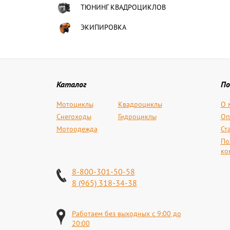
ТЮНИНГ КВАДРОЦИКЛОВ
ЭКИПИРОВКА
Каталог
По
Мотоциклы
Квадроциклы
О 
Снегоходы
Гидроциклы
Оп
Мотоодежда
Ст
По
ко
8-800-301-50-58
8 (965) 318-34-38
Работаем без выходных с 9:00 до
20:00