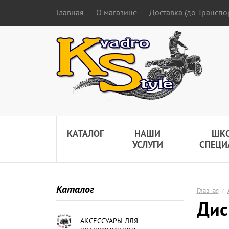
Главная
О магазине
Доставка (до Трансп
КАТАЛОГ
НАШИ
ШК
УСЛУГИ
СПЕЦИ
Каталог
Главная
/
Дис
АКСЕССУАРЫ ДЛЯ