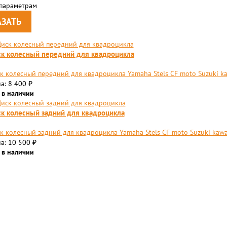
 параметрам
к колесный передний для квадроцикла
к колесный передний для квадроцикла Yamaha Stels СF moto Suzuki k
а: 8 400
₽
 в наличии
к колесный задний для квадроцикла
к колесный задний для квадроцикла Yamaha Stels СF moto Suzuki kawa
а: 10 500
₽
 в наличии