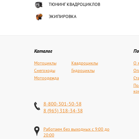
ТЮНИНГ КВАДРОЦИКЛОВ
ЭКИПИРОВКА
Каталог
По
Мотоциклы
Квадроциклы
О 
Снегоходы
Гидроциклы
Оп
Мотоодежда
Ст
По
ко
8-800-301-50-58
8 (965) 318-34-38
Работаем без выходных с 9:00 до
20:00