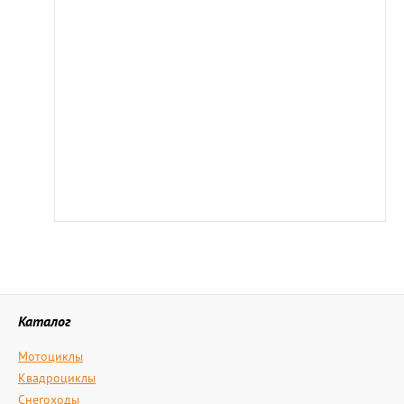
Каталог
Мотоциклы
Квадроциклы
Снегоходы