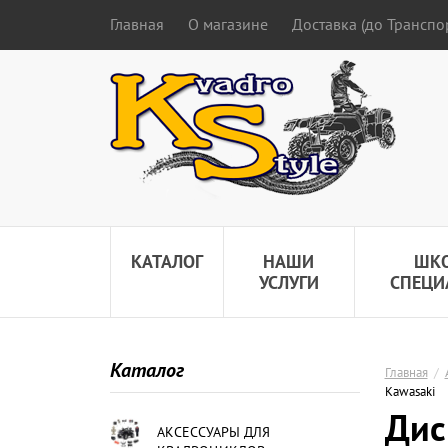
Главная
О магазине
Доставка (до Трансп
КАТАЛОГ
НАШИ
ШК
УСЛУГИ
СПЕЦИ
Каталог
Главная
/
Kawasaki
Дис
АКСЕССУАРЫ ДЛЯ