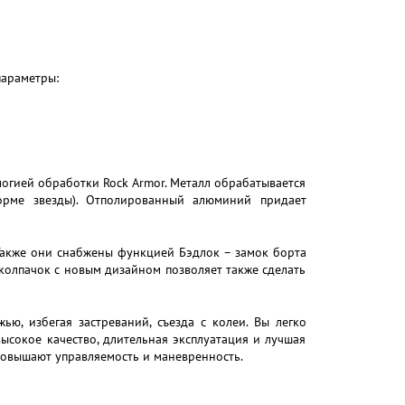
параметры:
гией обработки Rock Armor. Металл обрабатывается
орме звезды). Отполированный алюминий придает
 Также они снабжены функцией Бэдлок – замок борта
колпачок с новым дизайном позволяет также сделать
, избегая застреваний, съезда с колеи. Вы легко
ысокое качество, длительная эксплуатация и лучшая
повышают управляемость и маневренность.