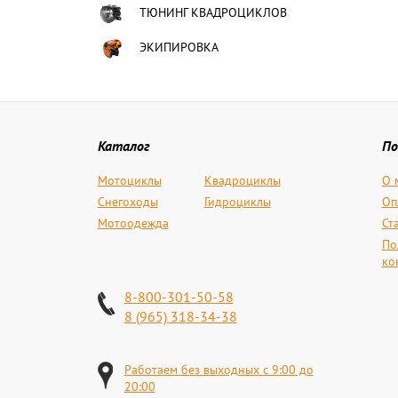
ТЮНИНГ КВАДРОЦИКЛОВ
ЭКИПИРОВКА
Каталог
По
Мотоциклы
Квадроциклы
О 
Снегоходы
Гидроциклы
Оп
Мотоодежда
Ст
По
ко
8-800-301-50-58
8 (965) 318-34-38
Работаем без выходных с 9:00 до
20:00