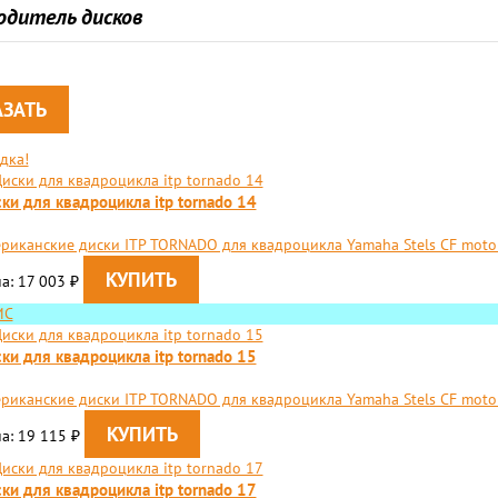
одитель дисков
дка!
ки для квадроцикла itp tornado 14
риканские диски ITP TORNADO для квадроцикла Yamaha Stels CF moto 
а: 17 003
₽
ИС
ки для квадроцикла itp tornado 15
риканские диски ITP TORNADO для квадроцикла Yamaha Stels CF moto 
а: 19 115
₽
ки для квадроцикла itp tornado 17