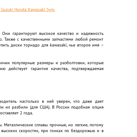
Suzuki Honda Kawasaki Sym.
. Они гарантируют высокое качество и надежность
о. Также с качественными запчастями любой ремонт
пить диски торнадо для kawasaki, чье второе имя –
личии популярные размеры и разболтовки, которые
ю действует гарантия качества, подтверждаемая
водитель настолько в ней уверен, что даже дает
ли ил разбили (для США). В России подобная опция
ставляет 2 года.
 Металлические сплавы прочные, но легкие, потому
высоких скоростях, при гонках по бездорожью и в