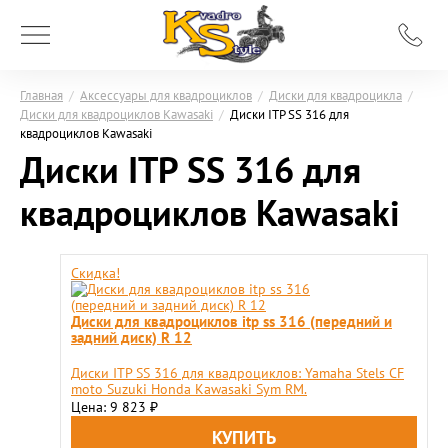
Главная
/
Аксессуары для квадроциклов
/
Диски для квадроцикла
/
Диски для квадроциклов Kawasaki
/
Диски ITP SS 316 для
квадроциклов Kawasaki
Диски ITP SS 316 для
квадроциклов Kawasaki
Скидка!
Диски для квадроциклов itp ss 316 (передний и
задний диск) R 12
Диски ITP SS 316 для квадроциклов: Yamaha Stels CF
moto Suzuki Honda Kawasaki Sym RM.
Цена: 9 823
₽