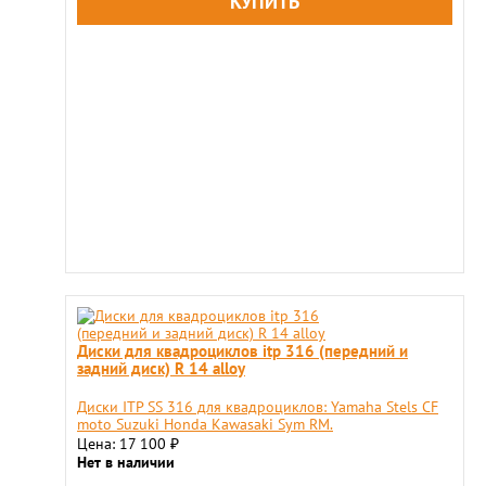
Диски для квадроциклов itp 316 (передний и
задний диск) R 14 alloy
Диски ITP SS 316 для квадроциклов: Yamaha Stels CF
moto Suzuki Honda Kawasaki Sym RM.
Цена: 17 100
₽
Нет в наличии