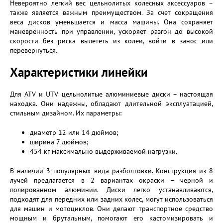
Невероятно легкий вес цельнолитых колесных аксессуаров –
также является важным преимуществом. За счет сокращения
веса дисков уменьшается и масса машины. Она сохраняет
маневренность при управлении, ускоряет разгон до высокой
скорости без риска вылететь из колеи, войти в занос или
перевернуться.
Характеристики линейки
Для ATV и UTV цельнолитые алюминиевые диски – настоящая
находка. Они надежны, обладают длительной эксплуатацией,
стильным дизайном. Их параметры:
диаметр 12 или 14 дюймов;
ширина 7 дюймов;
454 кг максимально выдерживаемой нагрузки.
В наличии 3 популярных вида разболтовки. Конструкция из 8
лучей предлагается в 2 вариантах окраски – черной и
полированном алюминии. Диски легко устанавливаются,
подходят для передних или задних колес, могут использоваться
для машин и мотоциклов. Они делают транспортное средство
мощным и брутальным, помогают его кастомизировать и