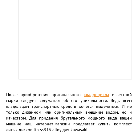
После приобретения оригинального
квадроцикла
известной
марки следует задуматься об его уникальности. Ведь всем
владельцам транспортных средств хочется выделиться. И не
только дизайном или оригинальным внешним видом, но и
качеством. Для придания брутального мощного вида вашей
машине наш интернет-магазин предлагает купить комплект
литых дисков itp ss316 alloy для kawasaki.