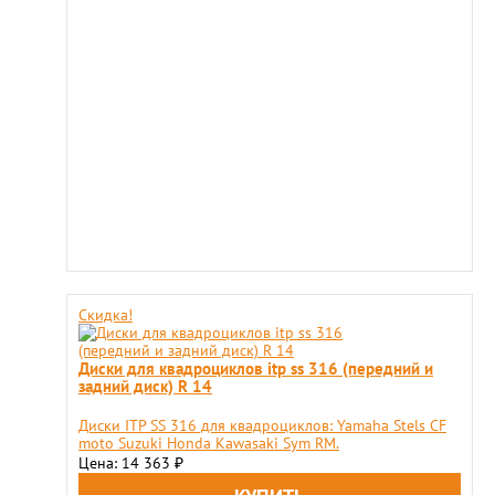
Скидка!
Диски для квадроциклов itp ss 316 (передний и
задний диск) R 14
Диски ITP SS 316 для квадроциклов: Yamaha Stels CF
moto Suzuki Honda Kawasaki Sym RM.
Цена: 14 363
₽