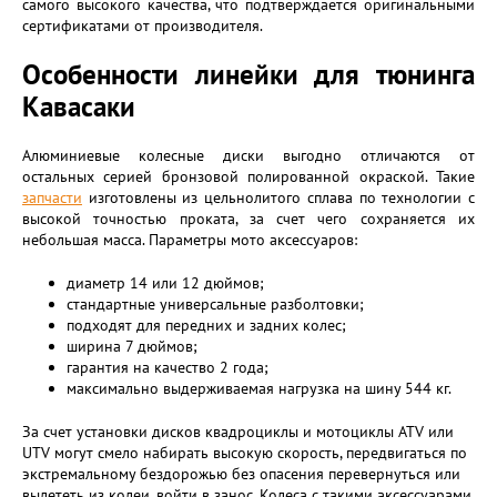
самого высокого качества, что подтверждается оригинальными
сертификатами от производителя.
Особенности линейки для тюнинга
Кавасаки
Алюминиевые колесные диски выгодно отличаются от
остальных серией бронзовой полированной окраской. Такие
запчасти
изготовлены из цельнолитого сплава по технологии с
высокой точностью проката, за счет чего сохраняется их
небольшая масса. Параметры мото аксессуаров:
диаметр 14 или 12 дюймов;
стандартные универсальные разболтовки;
подходят для передних и задних колес;
ширина 7 дюймов;
гарантия на качество 2 года;
максимально выдерживаемая нагрузка на шину 544 кг.
За счет установки дисков квадроциклы и мотоциклы ATV или
UTV могут смело набирать высокую скорость, передвигаться по
экстремальному бездорожью без опасения перевернуться или
вылететь из колеи, войти в занос. Колеса с такими аксессуарами