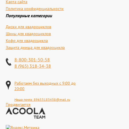
Карта сайта
Политика конфиденциальности
Популярные категории
Диски для квадроциклов
Шины для квадроциклов
Кофр для квадроцикла
Защита днища для квадроцикла
8-800-301-50-58
8 (965) 318-34-38
Работаем без выходных с 9:00 до
20:00
Наша почта:
89653183438@mail.ru
Продвигается