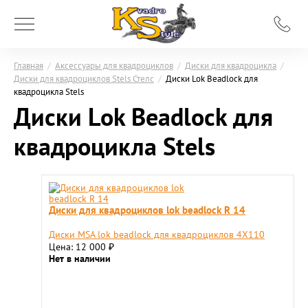
Главная
/
Аксессуары для квадроциклов
/
Диски для квадроцикла
/
Диски для квадроциклов Stels Стелс
/
Диски Lok Beadlock для
квадроцикла Stels
Диски Lok Beadlock для
квадроцикла Stels
Диски для квадроциклов lok beadlock R 14
Диски MSA lok beadlock для квадроциклов 4X110
Цена: 12 000
₽
Нет в наличии