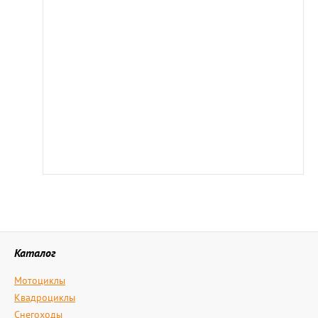
Каталог
Мотоциклы
Квадроциклы
Снегоходы