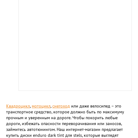
Квадроцикл
,
мотоцикл
,
снегоход
или даже велосипед – это
транспортное средство, которое должно быть по максимуму
прочным и уверенным на дороге. Чтобы покорить любые
дороги, избежать опасности переворачивания или заносов,
займитесь автотюнингом. Наш интернет-магазин предлагает
купить диски enduro dark tint для stels, которые выглядят