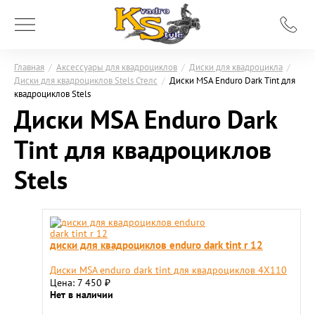
Главная
/
Аксессуары для квадроциклов
/
Диски для квадроцикла
/
Диски для квадроциклов Stels Стелс
/
Диски MSA Enduro Dark Tint для
квадроциклов Stels
Диски MSA Enduro Dark
Tint для квадроциклов
Stels
диски для квадроциклов enduro dark tint r 12
Диски MSA enduro dark tint для квадроциклов 4X110
Цена: 7 450
₽
Нет в наличии