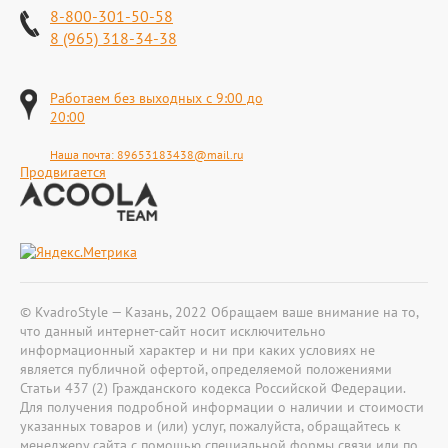
8-800-301-50-58
8 (965) 318-34-38
Работаем без выходных с 9:00 до
20:00
Наша почта:
89653183438@mail.ru
Продвигается
© KvadroStyle — Казань, 2022 Обращаем ваше внимание на то,
что данный интернет-сайт носит исключительно
информационный характер и ни при каких условиях не
является публичной офертой, определяемой положениями
Статьи 437 (2) Гражданского кодекса Российской Федерации.
Для получения подробной информации о наличии и стоимости
указанных товаров и (или) услуг, пожалуйста, обращайтесь к
менеджеру сайта с помощью специальной формы связи или по