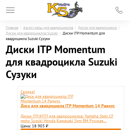
Главная
/
Аксессуары для квадроциклов
/
Диски для квадроцикла
/
Диски для квадроциклов Suzuki
/
Диски ITP Momentum для
квадроцикла Suzuki Сузуки
Диски ITP Momentum
для квадроцикла Suzuki
Сузуки
Скидка!
Диск для квадроцикла ITP Momentum 14 Радиус
Диски ITP/ИТП для квадроциклов: Yamaha Stels CF
moto Suzuki Honda Kawasaki Sym RM Русская...
Цена: 18 903
₽