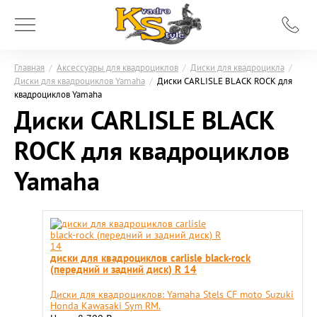
Главная
/
Аксессуары для квадроциклов
/
Диски для квадроцикла
/
Диски для квадроциклов Yamaha
/
Диски CARLISLE BLACK ROCK для
квадроциклов Yamaha
Диски CARLISLE BLACK
ROCK для квадроциклов
Yamaha
диски для квадроциклов carlisle black-rock
(передний и задний диск) R 14
Диски для квадроциклов: Yamaha Stels CF moto Suzuki
Honda Kawasaki Sym RM.