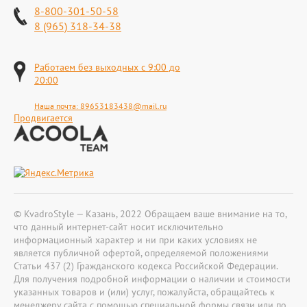
8-800-301-50-58
8 (965) 318-34-38
Работаем без выходных с 9:00 до
20:00
Наша почта:
89653183438@mail.ru
Продвигается
© KvadroStyle — Казань, 2022 Обращаем ваше внимание на то,
что данный интернет-сайт носит исключительно
информационный характер и ни при каких условиях не
является публичной офертой, определяемой положениями
Статьи 437 (2) Гражданского кодекса Российской Федерации.
Для получения подробной информации о наличии и стоимости
указанных товаров и (или) услуг, пожалуйста, обращайтесь к
менеджеру сайта с помощью специальной формы связи или по