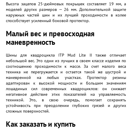
Высота зацепов 25-дюймовых покрышек составляет 19 мм, а
моделей других размеров — 26 мм. Дополнительной защите
наружных частей шин и их лучшей проходимости в колее
способствует усиленный боковой протектор.
Малый вес и превосходная
маневренность
Шины для квадроцикла ITP Mud Lite II также отличает
небольшой вес. Это одни из лучших в своем классе изделия по
соотношению проходимости к массе. За счет малого веса
техника не перегружается и остается такой же шустрой и
маневренной на любых участках. Протектор резины
адаптирован к высокой мощности и большим значениям
лошадиных сил современных квадроциклов: он снижает
негативное действие этих показателей на управляемость
техникой. Это, в свою очередь, помогает сохранять
устойчивость при преодолении глубоких грязей и других
сложных поверхностей.
Как заказать и купить