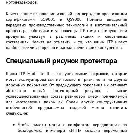
мотовездеходов.
Качественное исполнение изделий подтверждено престижными
сертификатами ISO9001 и QS9000. Помимо внедрения
передовых производственных технологий в изготовительный
процесс, разработчики и управленцы ITP сами тестируют свои
продукты, участвуя в различных акциях и спортивных
состязаниях. Нельзя не отметить и то, что шины ITP имеют
наибольшее число призов и наград среди своих конкурентов.
Специальный рисунок протектора
Шины ITP Mud Lite II — это уникальные покрышки, которые
могут эксплуатироваться не только в грязи, но и на других
дорожных покрытиях. От предыдущего поколения их отличает
абсолютно новый протекторный рисунок, а также
усовершенствованный состав резиновой смеси, применяемой
для изготовления покрышек. Среди других конструктивных
особенностей предлагаемых моделей можно отметить
следующие:
Чтобы пилоты могли с комфортом передвигаться по
бездорожью, инженеры «ИТП» создали переменный