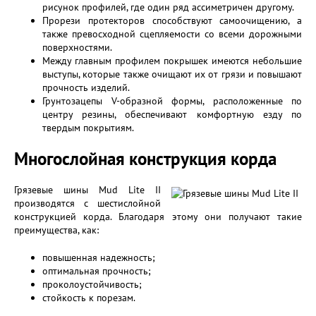
рисунок профилей, где один ряд ассиметричен другому.
Прорези протекторов способствуют самоочищению, а
также превосходной сцепляемости со всеми дорожными
поверхностями.
Между главным профилем покрышек имеются небольшие
выступы, которые также очищают их от грязи и повышают
прочность изделий.
Грунтозацепы V-образной формы, расположенные по
центру резины, обеспечивают комфортную езду по
твердым покрытиям.
Многослойная конструкция корда
Грязевые шины Mud Lite II
производятся с шестислойной
конструкцией корда. Благодаря этому они получают такие
преимущества, как:
повышенная надежность;
оптимальная прочность;
проколоустойчивость;
стойкость к порезам.