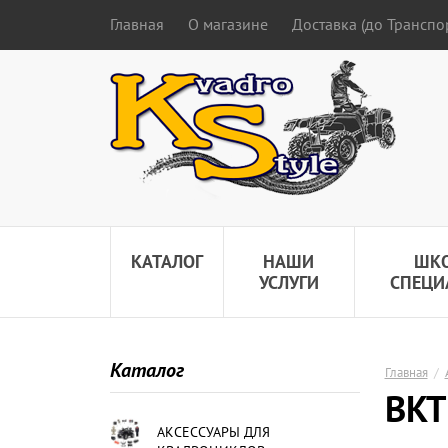
Главная
О магазине
Доставка (до Трансп
КАТАЛОГ
НАШИ
ШК
УСЛУГИ
СПЕЦИ
Каталог
Главная
/
BKT
АКСЕССУАРЫ ДЛЯ