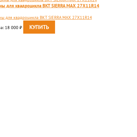
ны для квадроцикла BKT SIERRA MAX 27X11R14
ы для квадроцикла BKT SIERRA MAX 27X11R14
а: 18 000
₽