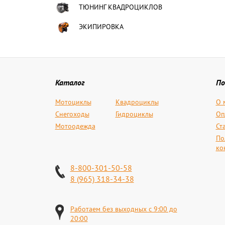
ТЮНИНГ КВАДРОЦИКЛОВ
ЭКИПИРОВКА
Каталог
По
Мотоциклы
Квадроциклы
О 
Снегоходы
Гидроциклы
Оп
Мотоодежда
Ст
По
ко
8-800-301-50-58
8 (965) 318-34-38
Работаем без выходных с 9:00 до
20:00